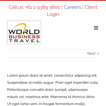
Skip
Call us:
+61 2 9389 3800
|
Careers
|
Client
to
Login
content
Next
Lorem ipsum dolor sit amet, consectetur adipiscing elit.
Suspendisse id mattis augue. Proin eget imperdiet nulla.
Pellentesque convallis dolor suscipit, ullamcorper
mauris vel, maximus ante. Maecenas id rhoncus dolor.
Ut eget tortor sem. In feugiat fermentum mollis.